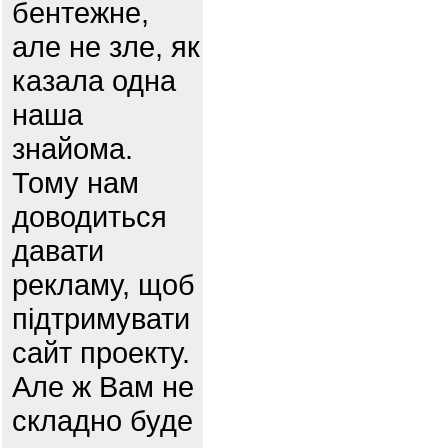
бентежне,
але не зле, як
казала одна
наша
знайома.
Тому нам
доводиться
давати
рекламу, щоб
підтримувати
сайт проекту.
Але ж Вам не
складно буде