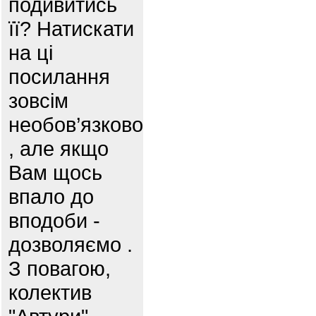
подивитись
її? Натискати
на ці
посилання
зовсім
необов’язково
, але якщо
Вам щось
впало до
вподоби -
дозволяємо .
З повагою,
колектив