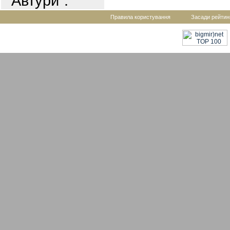
"Автури".
Правила користування
Засади рейтин