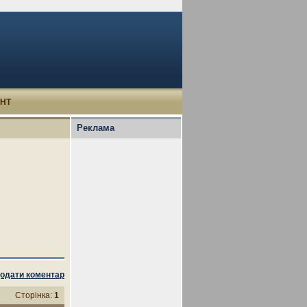
УНТ
Реклама
одати коментар
Сторінка:
1