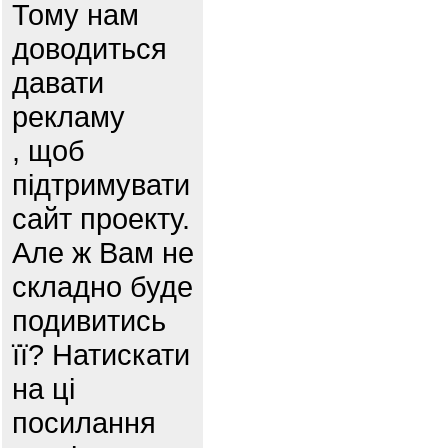
Тому нам
доводиться
давати
рекламу
, щоб
підтримувати
сайт проекту.
Але ж Вам не
складно буде
подивитись
її? Натискати
на ці
посилання