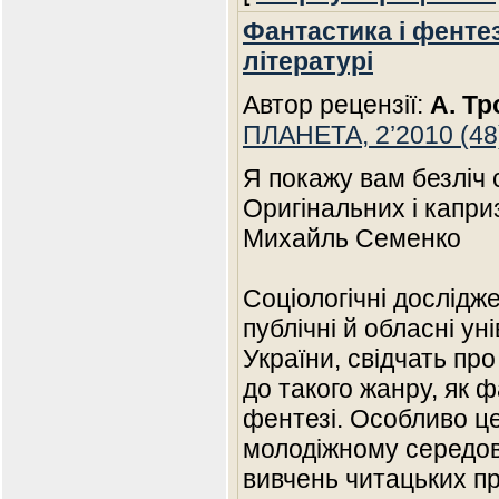
Фантастика і фентез
літературі
Автор рецензії:
А. Тр
ПЛАНЕТА, 2’2010 (48
Я покажу вам безліч 
Оригінальних і каприз
Михайль Семенко
Соціологічні дослідже
публічні й обласні ун
України, свідчать пр
до такого жанру, як ф
фентезі. Особливо це
молодіжному середови
вивчень читацьких пра