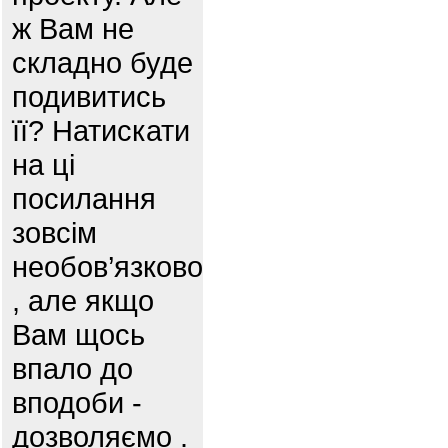
ж Вам не
складно буде
подивитись
її? Натискати
на ці
посилання
зовсім
необов’язково
, але якщо
Вам щось
впало до
вподоби -
дозволяємо .