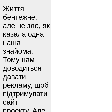
Життя
бентежне,
але не зле, як
казала одна
наша
знайома.
Тому нам
доводиться
давати
рекламу, щоб
підтримувати
сайт
проекту. Але