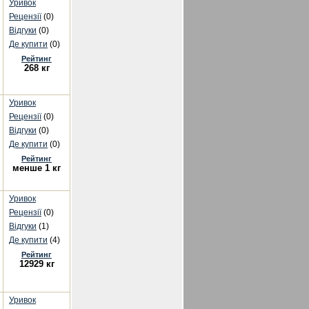
Уривок
Рецензії
(0)
Відгуки
(0)
Де купити
(0)
Рейтинг
268 кг
Уривок
Рецензії
(0)
Відгуки
(0)
Де купити
(0)
Рейтинг
менше 1 кг
Уривок
Рецензії
(0)
Відгуки
(1)
Де купити
(4)
Рейтинг
12929 кг
Уривок