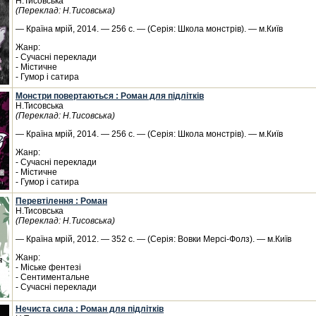
Н.Тисовська
(Переклад: Н.Тисовська)
— Країна мрій, 2014. — 256 с. — (Серія: Школа монстрів). — м.Київ
Жанр:
- Сучасні переклади
- Містичне
- Гумор і сатира
Монстри повертаються : Роман для підлітків
Н.Тисовська
(Переклад: Н.Тисовська)
— Країна мрій, 2014. — 256 с. — (Серія: Школа монстрів). — м.Київ
Жанр:
- Сучасні переклади
- Містичне
- Гумор і сатира
Перевтілення : Роман
Н.Тисовська
(Переклад: Н.Тисовська)
— Країна мрій, 2012. — 352 с. — (Серія: Вовки Мерсі-Фолз). — м.Київ
Жанр:
- Міське фентезі
- Сентиментальне
- Сучасні переклади
Нечиста сила : Роман для підлітків