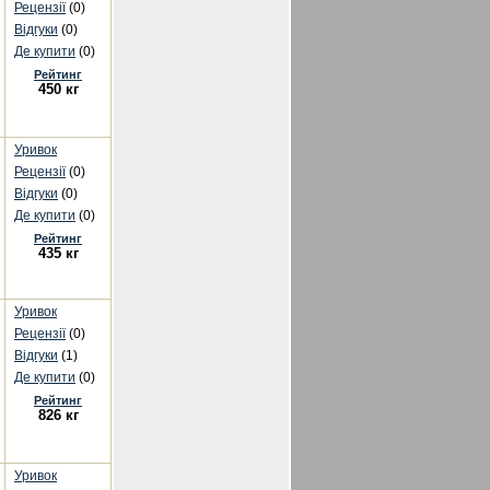
Рецензії
(0)
Відгуки
(0)
Де купити
(0)
Рейтинг
450 кг
Уривок
Рецензії
(0)
Відгуки
(0)
Де купити
(0)
Рейтинг
435 кг
Уривок
Рецензії
(0)
Відгуки
(1)
Де купити
(0)
Рейтинг
826 кг
Уривок