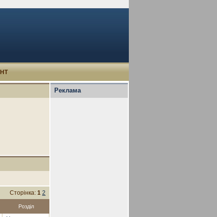
УНТ
Реклама
Сторінка:
1
2
Розділ