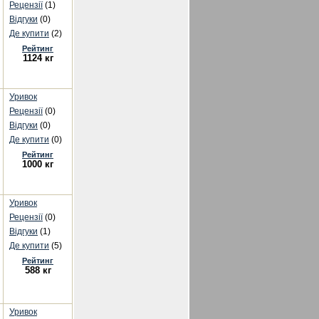
Рецензії
(1)
Відгуки
(0)
Де купити
(2)
Рейтинг
1124 кг
Уривок
Рецензії
(0)
Відгуки
(0)
Де купити
(0)
Рейтинг
1000 кг
Уривок
Рецензії
(0)
Відгуки
(1)
Де купити
(5)
Рейтинг
588 кг
Уривок