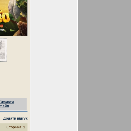
Скачати
файл
Додати відгук
Сторінка:
1