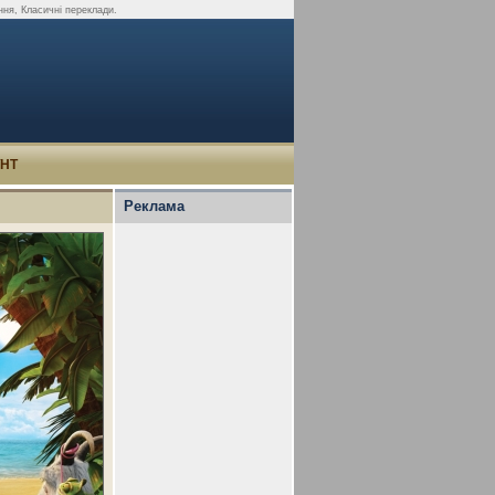
ння, Класичні переклади.
УНТ
Реклама