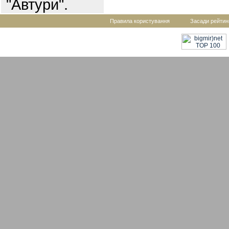
"Автури".
Правила користування
Засади рейтин