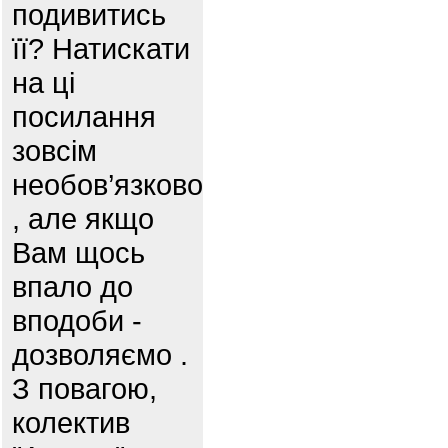
подивитись
її? Натискати
на ці
посилання
зовсім
необов’язково
, але якщо
Вам щось
впало до
вподоби -
дозволяємо .
З повагою,
колектив