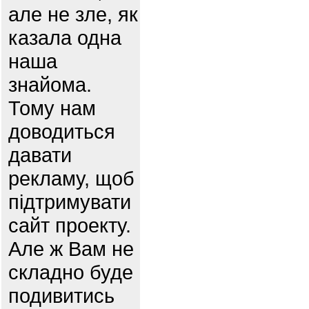
але не зле, як
казала одна
наша
знайома.
Тому нам
доводиться
давати
рекламу, щоб
підтримувати
сайт проекту.
Але ж Вам не
складно буде
подивитись