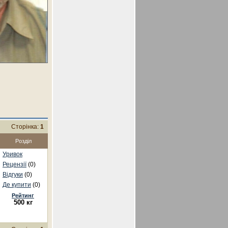
Сторінка:
1
Розділ
Уривок
Рецензії
(0)
Відгуки
(0)
Де купити
(0)
Рейтинг
500 кг