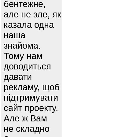
бентежне,
але не зле, як
казала одна
наша
знайома.
Тому нам
доводиться
давати
рекламу, щоб
підтримувати
сайт проекту.
Але ж Вам
не складно