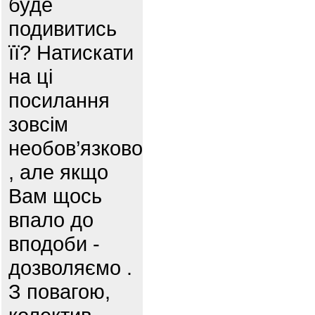
буде
подивитись
її? Натискати
на ці
посилання
зовсім
необов’язково
, але якщо
Вам щось
впало до
вподоби -
дозволяємо .
З повагою,