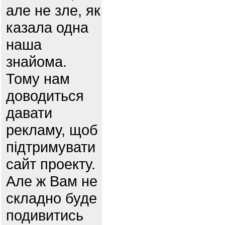
але не зле, як
казала одна
наша
знайома.
Тому нам
доводиться
давати
рекламу, щоб
підтримувати
сайт проекту.
Але ж Вам не
складно буде
подивитись