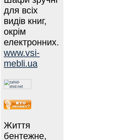
для всіх
видів книг,
окрім
електронних.
www.vsi-
mebli.ua
Життя
бентежне,