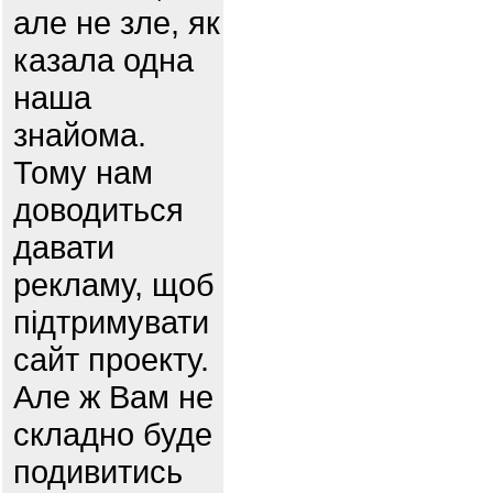
але не зле, як
казала одна
наша
знайома.
Тому нам
доводиться
давати
рекламу, щоб
підтримувати
сайт проекту.
Але ж Вам не
складно буде
подивитись