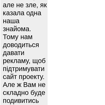
але не зле, як
казала одна
наша
знайома.
Тому нам
доводиться
давати
рекламу, щоб
підтримувати
сайт проекту.
Але ж Вам не
складно буде
подивитись