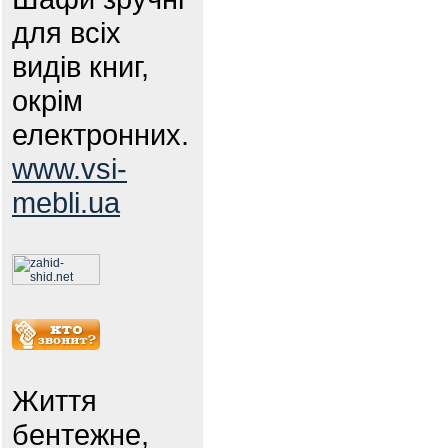
для всіх
видів книг,
окрім
електронних.
www.vsi-
mebli.ua
Життя
бентежне,