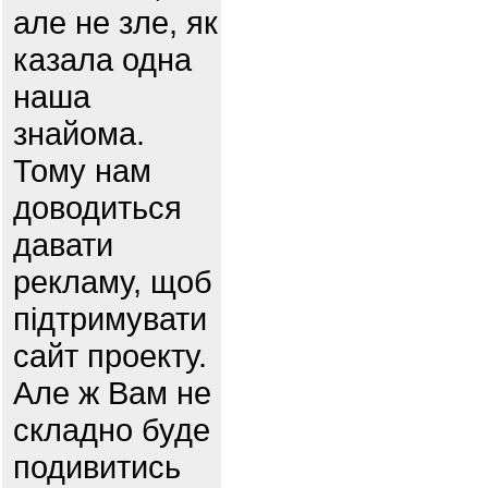
але не зле, як
казала одна
наша
знайома.
Тому нам
доводиться
давати
рекламу, щоб
підтримувати
сайт проекту.
Але ж Вам не
складно буде
подивитись