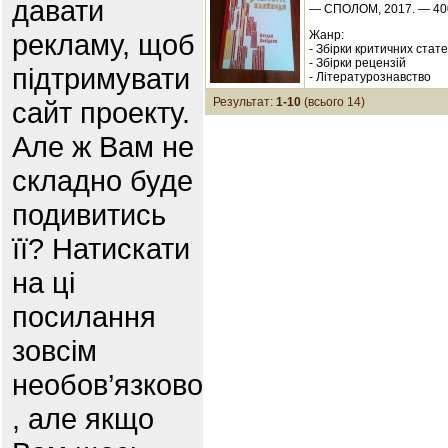
давати
— СПОЛОМ, 2017. — 400
рекламу, щоб
Жанр:
- Збірки критичних стат
- Збірки рецензій
підтримувати
- Літературознавство
Результат:
1-10
(всього 14)
сайт проекту.
Але ж Вам не
складно буде
подивитись
її? Натискати
на ці
посилання
зовсім
необов’язково
, але якщо