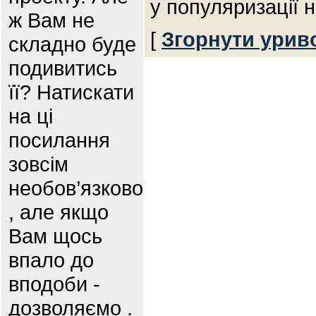
у популяризації 
ж Вам не
[
Згорнути урив
складно буде
подивитись
її? Натискати
на ці
посилання
зовсім
необов’язково
, але якщо
Вам щось
впало до
вподоби -
дозволяємо .