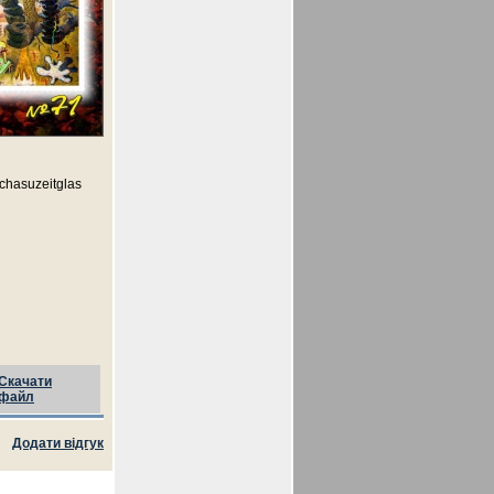
_chasuzeitglas
Скачати
файл
Додати відгук