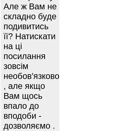
Але ж Вам не
складно буде
подивитись
її? Натискати
на ці
посилання
зовсім
необов’язково
, але якщо
Вам щось
впало до
вподоби -
дозволяємо .