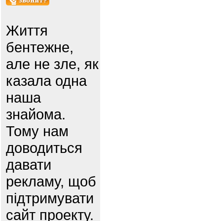
Життя
бентежне,
але не зле, як
казала одна
наша
знайома.
Тому нам
доводиться
давати
рекламу, щоб
підтримувати
сайт проекту.