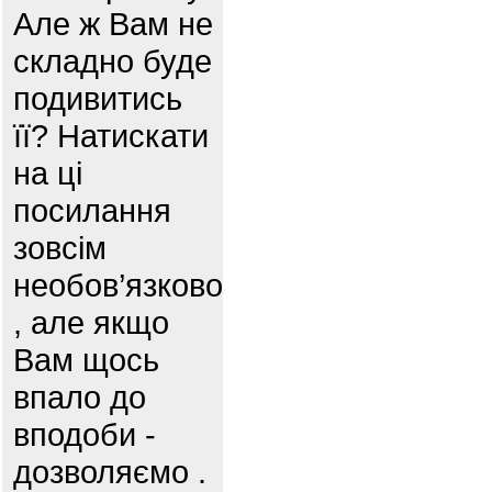
Але ж Вам не
складно буде
подивитись
її? Натискати
на ці
посилання
зовсім
необов’язково
, але якщо
Вам щось
впало до
вподоби -
дозволяємо .