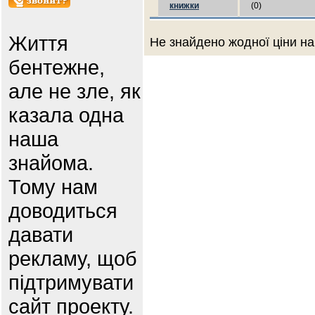
книжки
(0)
Життя
Не знайдено жодної ціни на
бентежне,
але не зле, як
казала одна
наша
знайома.
Тому нам
доводиться
давати
рекламу, щоб
підтримувати
сайт проекту.