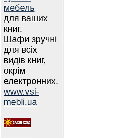
мебель
для ваших
книг.
Шафи зручні
для всіх
видів книг,
окрім
електронних.
www.vsi-
mebli.ua