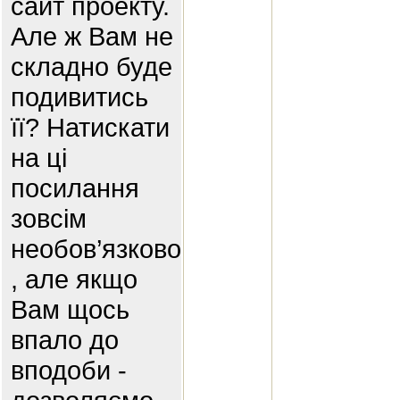
сайт проекту.
Але ж Вам не
складно буде
подивитись
її? Натискати
на ці
посилання
зовсім
необов’язково
, але якщо
Вам щось
впало до
вподоби -