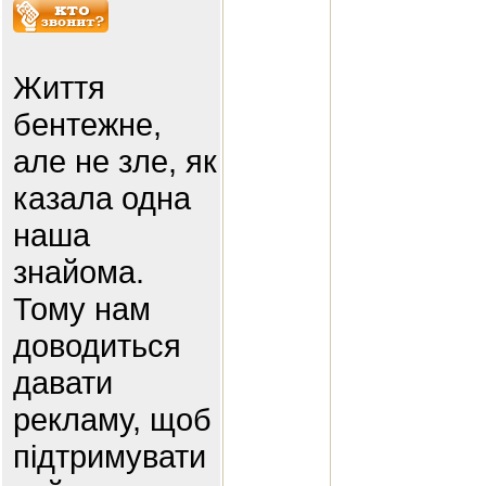
Життя
бентежне,
але не зле, як
казала одна
наша
знайома.
Тому нам
доводиться
давати
рекламу, щоб
підтримувати