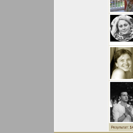
Результат:
1