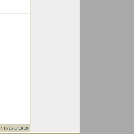
14
15
16
17
18
19