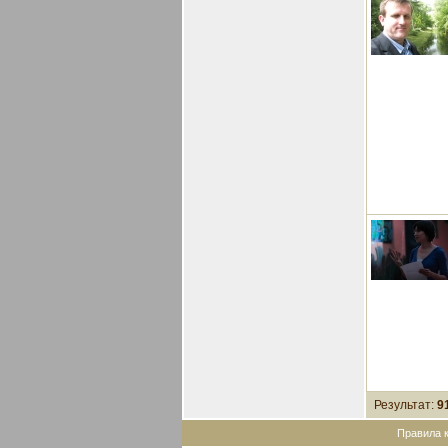
Результат:
9
Правила 