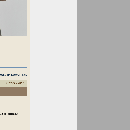
одати коментар
Сторінка:
1
.com, кинемо