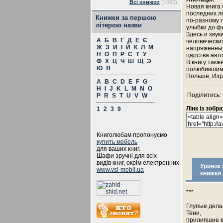
Всі книжки
(1660)
Новая книга
последних ле
Книжки за першою
по-разному 
літерою назви
улыбки до ф
Здесь и звук
А
Б
В
Г
Д
Е
Є
человеческих
Ж
З
И
І
Й
К
Л
М
напряжённый
Н
О
П
Р
С
Т
У
царства авто
Ф
Х
Ц
Ч
Ш
Щ
Э
В книгу такж
Ю
Я
полюбившими
Польше, Изр
A
B
C
D
E
F
G
H
I
J
K
L
M
N
O
Поділитись:
P
R
S
T
U
V
W
Лінк із зоб
1
2
3
9
Книголюбам пропонуємо
купить мебель
для ваших книг.
Шафи зручні для всіх
видів книг, окрім електронних.
Уривок 
www.vsi-mebli.ua
книжки
***
Глупые дела
Тени,
прилипшие к