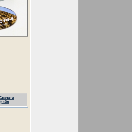
Скачати
файл