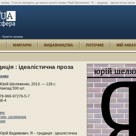
 книжку.
Список книгарень де можна купити книжку Юрій Шеляженко. Я – традиція : ідеалістична проза.
 : Купити книжку
И
КНИГАРНІ
ВИДАВНИЦТВА
ПОТОЧНЕ
МІЙ АККА
диція : ідеалістична проза
енко
Юрій Шеляженко, 2013. — 128 с.
Наклад 500 шт.
78-966-97276-5-7
)6-4
чне
чне, сатиричне
чне
рій Вадимович. Я – традиція : ідеалістична