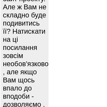
Але ж Вам не
складно буде
подивитись
її? Натискати
на ці
посилання
зовсім
необов’язково
, але якщо
Вам щось
впало до
вподоби -
дозволяємо .