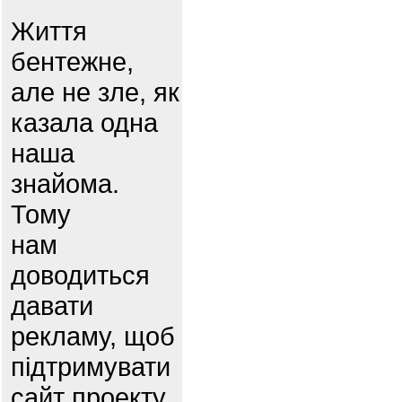
Життя
бентежне,
але не зле, як
казала одна
наша
знайома.
Тому
нам
доводиться
давати
рекламу, щоб
підтримувати
сайт проекту.