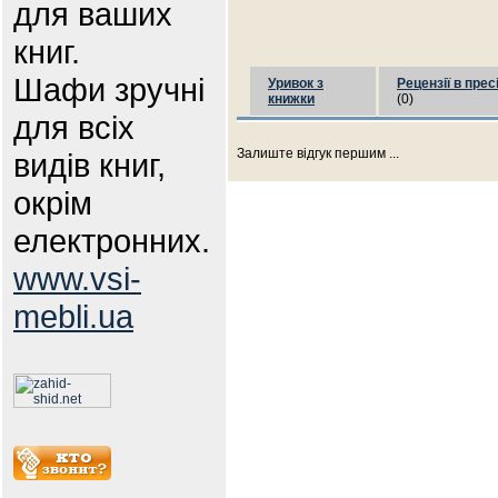
для ваших
книг.
Шафи зручні
Уривок з
Рецензії в прес
книжки
(0)
для всіх
Залиште відгук першим ...
видів книг,
окрім
електронних.
www.vsi-
mebli.ua