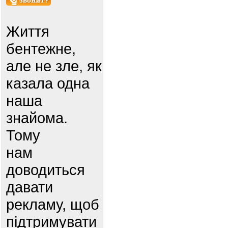
Життя
бентежне,
але не зле, як
казала одна
наша
знайома.
Тому
нам
доводиться
давати
рекламу, щоб
підтримувати