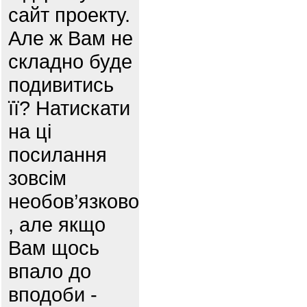
сайт проекту.
Але ж Вам не
складно буде
подивитись
її? Натискати
на ці
посилання
зовсім
необов’язково
, але якщо
Вам щось
впало до
вподоби -