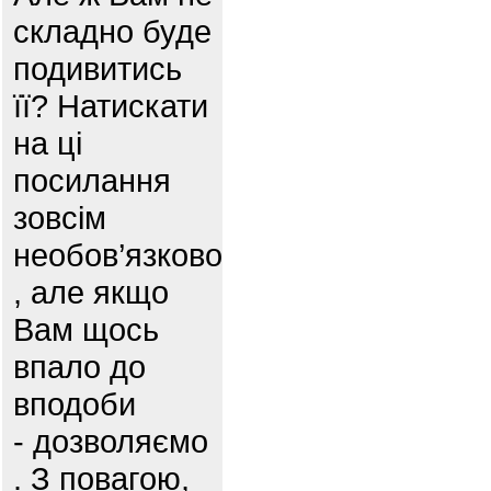
складно буде
подивитись
її? Натискати
на ці
посилання
зовсім
необов’язково
, але якщо
Вам щось
впало до
вподоби
- дозволяємо
. З повагою,