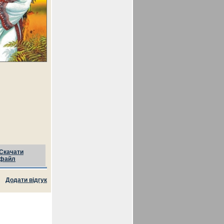
Скачати
файл
Додати відгук