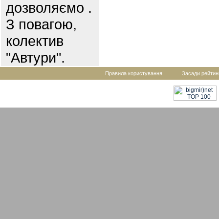
дозволяємо .
З повагою,
колектив
"Автури".
Правила користування
Засади рейтин