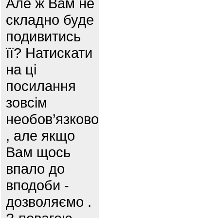
Але ж Вам не
складно буде
подивитись
її? Натискати
на ці
посилання
зовсім
необов’язково
, але якщо
Вам щось
впало до
вподоби -
дозволяємо .