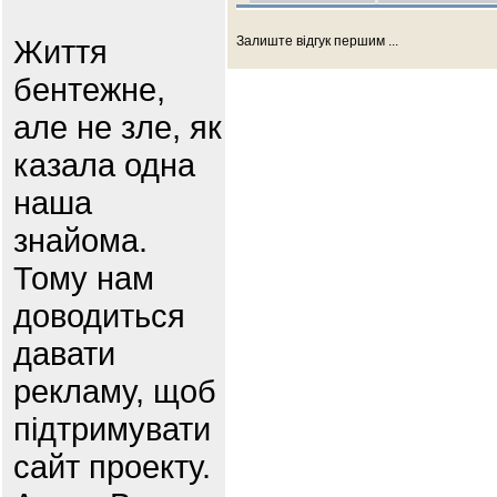
Життя
Залиште відгук першим ...
бентежне,
але не зле, як
казала одна
наша
знайома.
Тому нам
доводиться
давати
рекламу, щоб
підтримувати
сайт проекту.