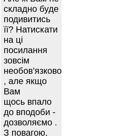
складно буде
подивитись
її? Натискати
на ці
посилання
зовсім
необов’язково
, але якщо
Вам
щось впало
до вподоби -
дозволяємо .
З повагою,