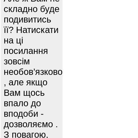
складно буде
подивитись
її? Натискати
на ці
посилання
зовсім
необов’язково
, але якщо
Вам щось
впало до
вподоби -
дозволяємо .
З повагою,