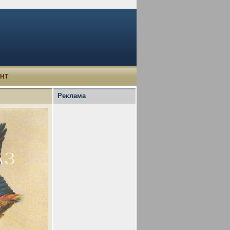
УНТ
Реклама