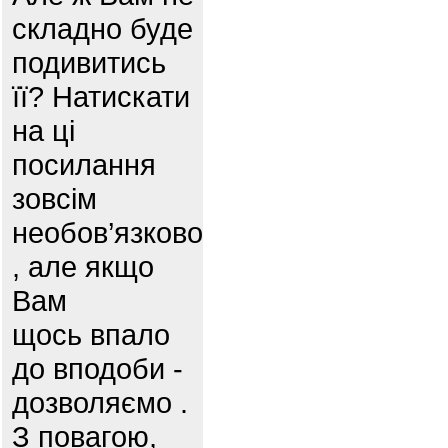
складно буде
подивитись
її? Натискати
на ці
посилання
зовсім
необов’язково
, але якщо
Вам
щось впало
до вподоби -
дозволяємо .
З повагою,