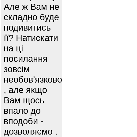
Але ж Вам не
складно буде
подивитись
її? Натискати
на ці
посилання
зовсім
необов’язково
, але якщо
Вам щось
впало до
вподоби -
дозволяємо .