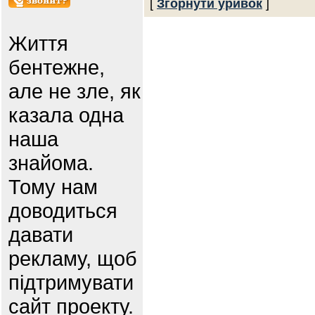
[
Згорнути уривок
]
Життя
бентежне,
але не зле, як
казала одна
наша
знайома.
Тому нам
доводиться
давати
рекламу, щоб
підтримувати
сайт проекту.