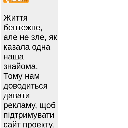
Життя
бентежне,
але не зле, як
казала одна
наша
знайома.
Тому нам
доводиться
давати
рекламу, щоб
підтримувати
сайт проекту.