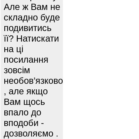
Але ж Вам не
складно буде
подивитись
її? Натискати
на ці
посилання
зовсім
необов’язково
, але якщо
Вам щось
впало до
вподоби -
дозволяємо .