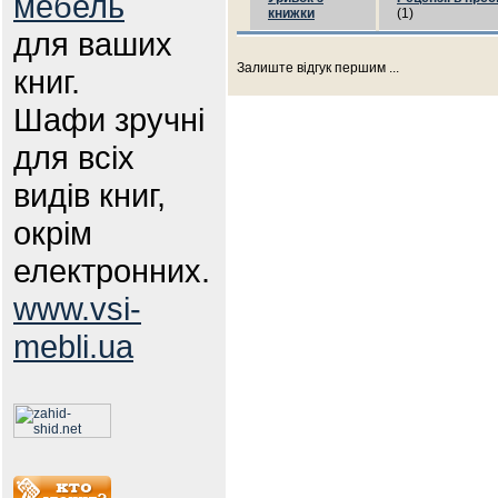
мебель
книжки
(1)
для ваших
Залиште відгук першим ...
книг.
Шафи зручні
для всіх
видів книг,
окрім
електронних.
www.vsi-
mebli.ua