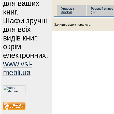
для ваших
Уривок з
Рецензії в прес
книг.
книжки
(0)
Шафи зручні
Залиште відгук першим ...
для всіх
видів книг,
окрім
електронних.
www.vsi-
mebli.ua