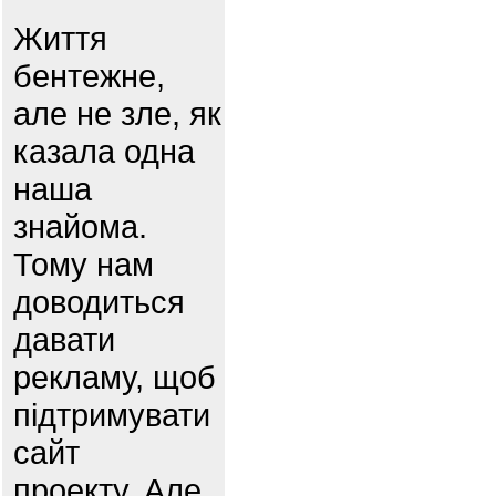
Життя
бентежне,
але не зле, як
казала одна
наша
знайома.
Тому нам
доводиться
давати
рекламу, щоб
підтримувати
сайт
проекту. Але