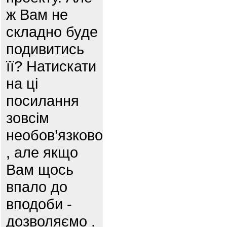
ж Вам не
складно буде
подивитись
її? Натискати
на ці
посилання
зовсім
необов’язково
, але якщо
Вам щось
впало до
вподоби -
дозволяємо .