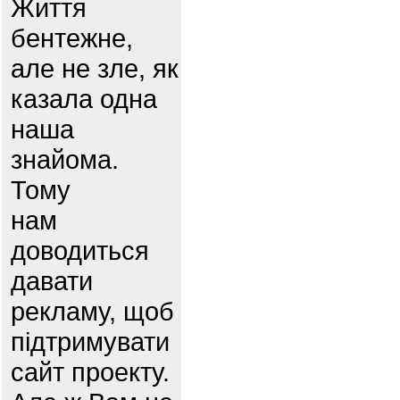
Життя
бентежне,
але не зле, як
казала одна
наша
знайома.
Тому
нам
доводиться
давати
рекламу, щоб
підтримувати
сайт проекту.