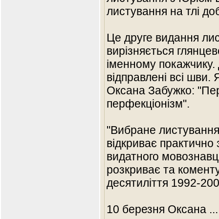
листування на тлі до
Це друге видання ли
вирізняється глянце
іменному покажчику. 
відправлені всі шви. 
Оксана Забужко: "Пе
перфекціонізм".
"Вибране листування 
відкриває практично 
видатного мовознавц
розкриває та коменту
десятиліття 1992-200
10 березня Оксана
..