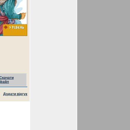
Скачати
файл
Додати відгук