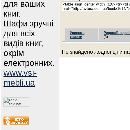
для ваших
книг.
Шафи зручні
для всіх
Уривок з
Рецензії в прес
книжки
(3)
видів книг,
окрім
Не знайдено жодної ціни на
електронних.
www.vsi-
mebli.ua