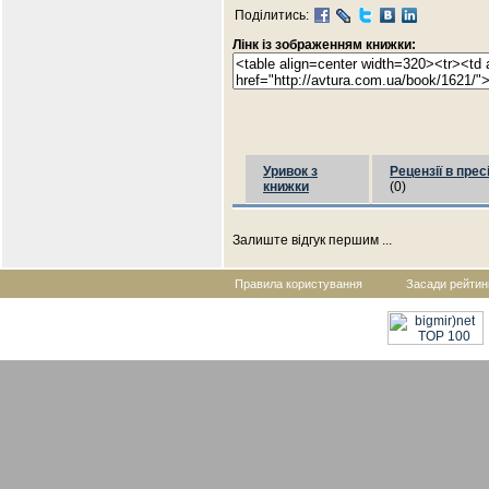
Поділитись:
Лінк із зображенням книжки:
Уривок з
Рецензії в прес
книжки
(0)
Залиште відгук першим ...
Правила користування
Засади рейтин