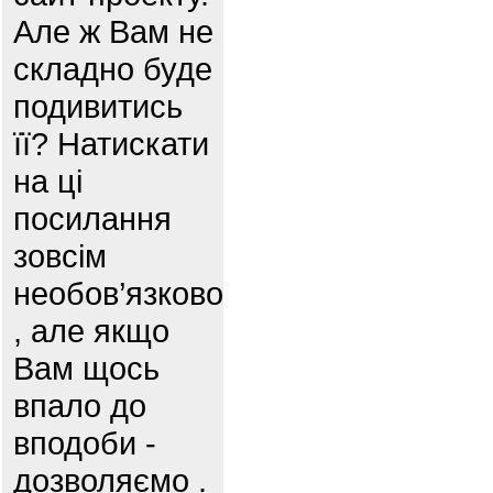
Але ж Вам не
складно буде
подивитись
її? Натискати
на ці
посилання
зовсім
необов’язково
, але якщо
Вам щось
впало до
вподоби -
дозволяємо .