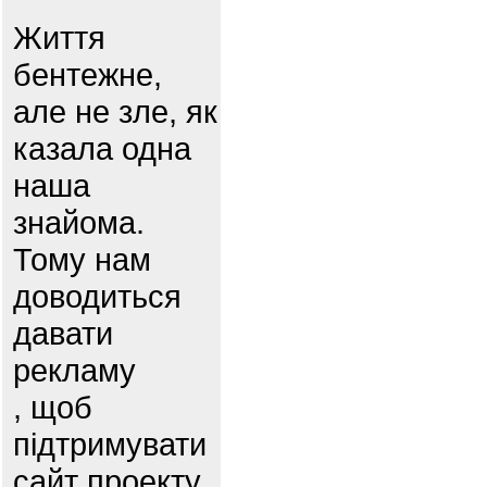
Життя
бентежне,
але не зле, як
казала одна
наша
знайома.
Тому нам
доводиться
давати
рекламу
, щоб
підтримувати
сайт проекту.