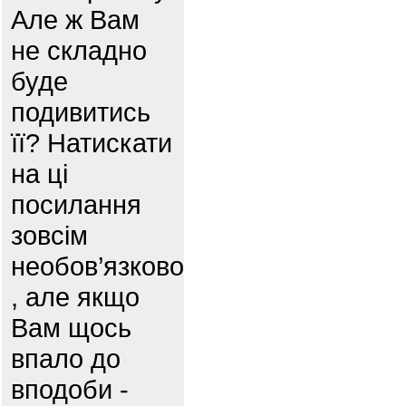
Але ж Вам
не складно
буде
подивитись
її? Натискати
на ці
посилання
зовсім
необов’язково
, але якщо
Вам щось
впало до
вподоби -