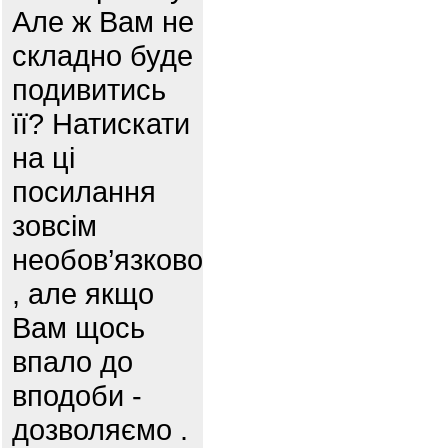
Але ж Вам не
складно буде
подивитись
її? Натискати
на ці
посилання
зовсім
необов’язково
, але якщо
Вам щось
впало до
вподоби -
дозволяємо .