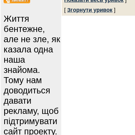
Показати весь уривок
]
[
Згорнути уривок
]
Життя
бентежне,
але не зле, як
казала одна
наша
знайома.
Тому нам
доводиться
давати
рекламу, щоб
підтримувати
сайт проекту.