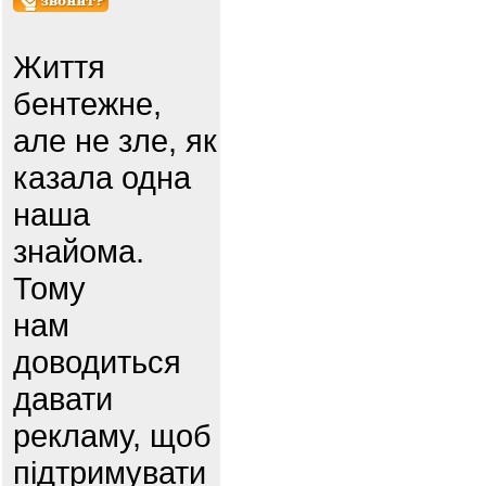
Життя
бентежне,
але не зле, як
казала одна
наша
знайома.
Тому
нам
доводиться
давати
рекламу, щоб
підтримувати