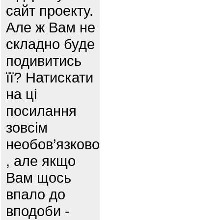
сайт проекту.
Але ж Вам не
складно буде
подивитись
її? Натискати
на ці
посилання
зовсім
необов’язково
, але якщо
Вам щось
впало до
вподоби -