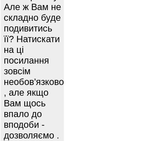
Але ж Вам не
складно буде
подивитись
її? Натискати
на ці
посилання
зовсім
необов’язково
, але якщо
Вам щось
впало до
вподоби -
дозволяємо .